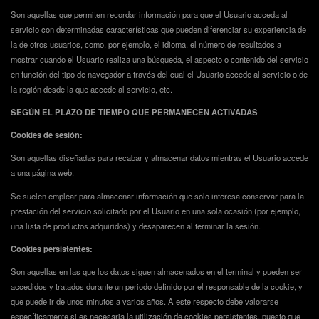
Son aquellas que permiten recordar información para que el Usuario acceda al
servicio con determinadas características que pueden diferenciar su experiencia de
la de otros usuarios, como, por ejemplo, el idioma, el número de resultados a
mostrar cuando el Usuario realiza una búsqueda, el aspecto o contenido del servicio
en función del tipo de navegador a través del cual el Usuario accede al servicio o de
la región desde la que accede al servicio, etc.
SEGÚN EL PLAZO DE TIEMPO QUE PERMANECEN ACTIVADAS
Cookies de sesión:
Son aquellas diseñadas para recabar y almacenar datos mientras el Usuario accede
a una página web.
Se suelen emplear para almacenar información que solo interesa conservar para la
prestación del servicio solicitado por el Usuario en una sola ocasión (por ejemplo,
una lista de productos adquiridos) y desaparecen al terminar la sesión.
Cookies persistentes:
Son aquellas en las que los datos siguen almacenados en el terminal y pueden ser
accedidos y tratados durante un periodo definido por el responsable de la cookie, y
que puede ir de unos minutos a varios años. A este respecto debe valorarse
específicamente si es necesaria la utilización de cookies persistentes, puesto que