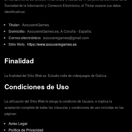
Sociedad de la Información y Comercio Electrónico, el Titular expone sus datos
identificativos:
Titular:
AxouxereGames.
Domicilio:
AxouxereGames.es, A Coruña - España.
Correo electrónico:
axouxeregames@gmail.com
Sitio Web:
https://www.axouxeregames.es
Finalidad
La finalidad del Sitio Web es: Estudio indie de videojuegos de Galicia..
Condiciones de Uso
La utilización del Sitio Web le otorga la condición de Usuario, e implica la
aceptación completa de todas las cláusulas y condiciones de uso incluidas en las
páginas:
Aviso Legal
Política de Privacidad