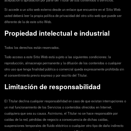
aceptación o aprobación por parte del Titular de sus contenidos o servicios.
Si accede a un sitio web externo desde un enlace que encuentre en el Sitio Web
usted deberá leer la propia política de privacidad del otro sitio web que puede ser
diferente de la de este sitio Web.
Propiedad intelectual e industrial
Todos los derechos están reservados.
Todo acceso a este Sitio Web está sujeto a las siguientes condiciones: la
reproducción, almacenaje permanente y la difusión de los contenidos o cualquier
otro uso que tenga finalidad pública o comercial queda expresamente prohibida sin
el consentimiento previo expreso y por escrito del Titular.
Limitación de responsabilidad
El Titular declina cualquier responsabilidad en caso de que existan interrupciones o
un mal funcionamiento de los Servicios o contenidos ofrecidos en Internet,
cualquiera que sea su causa. Asimismo, el Titular no se hace responsable por
caídas de la red, pérdidas de negocio a consecuencia de dichas caídas,
suspensiones temporales de fluido eléctrico o cualquier otro tipo de daño indirecto