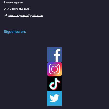
Axouxeregames
A Coruña (España)
axouxeregames@gmail.com
Síguenos en: