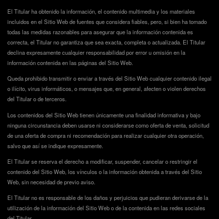
El Titular ha obtenido la información, el contenido multimedia y los materiales
incluidos en el Sitio Web de fuentes que considera fiables, pero, si bien ha tomado
todas las medidas razonables para asegurar que la información contenida es
correcta, el Titular no garantiza que sea exacta, completa o actualizada. El Titular
declina expresamente cualquier responsabilidad por error u omisión en la
información contenida en las páginas del Sitio Web.
Queda prohibido transmitir o enviar a través del Sitio Web cualquier contenido ilegal
o ilícito, virus informáticos, o mensajes que, en general, afecten o violen derechos
del Titular o de terceros.
Los contenidos del Sitio Web tienen únicamente una finalidad informativa y bajo
ninguna circunstancia deben usarse ni considerarse como oferta de venta, solicitud
de una oferta de compra ni recomendación para realizar cualquier otra operación,
salvo que así se indique expresamente.
El Titular se reserva el derecho a modificar, suspender, cancelar o restringir el
contenido del Sitio Web, los vínculos o la información obtenida a través del Sitio
Web, sin necesidad de previo aviso.
El Titular no es responsable de los daños y perjuicios que pudieran derivarse de la
utilización de la información del Sitio Web o de la contenida en las redes sociales
del Titular.